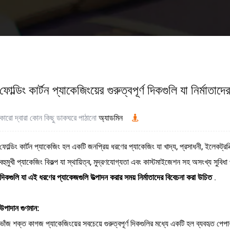
ফোল্ডিং কার্টন প্যাকেজিংয়ের গুরুত্বপূর্ণ দিকগুলি যা নির্মাতা
কারো দ্বারা কোন কিছু ডাকঘরে পাঠানো
অ্যাডমিন
ফোল্ডিং কার্টন প্যাকেজিং হল একটি জনপ্রিয় ধরণের প্যাকেজিং যা খাদ্য, প্রসাধনী, ইলেকট্র
বহুমুখী প্যাকেজিং বিকল্প যা স্থায়িত্ব, মুদ্রণযোগ্যতা এবং কাস্টমাইজেশন সহ অসংখ্য সুব
দিকগুলি যা এই ধরণের প্যাকেজগুলি উত্পাদন করার সময় নির্মাতাদের বিবেচনা করা উচিত
.
উপাদান গুণমান:
ভাঁজ শক্ত কাগজ প্যাকেজিংয়ের সবচেয়ে গুরুত্বপূর্ণ দিকগুলির মধ্যে একটি হল ব্যবহৃত পেপা