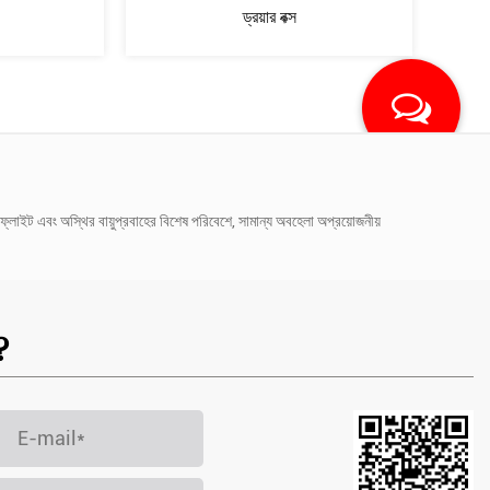
কাগজের ড্রয়ারের বাক্স
ড্রয়ার বক্স
র ফ্লাইট এবং অস্থির বায়ুপ্রবাহের বিশেষ পরিবেশে, সামান্য অবহেলা অপ্রয়োজনীয়
?