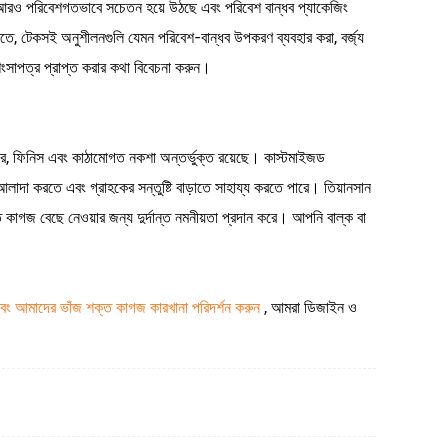
রা আরও পরিবেশগতভাবে সচেতন হয়ে উঠছে এবং পরিবেশ বান্ধব প্যাকেজিং
ে, টেকসই অনুশীলনগুলি যেমন পরিবেশ-বান্ধব উপকরণ ব্যবহার করা, বর্জ্য
সাপত্র প্রাপ্ত করার কথা বিবেচনা করুন।
ার, ফিনিস এবং কাঠামোগত নকশা অন্তর্ভুক্ত রয়েছে। কাস্টমাইজড
া করতে এবং গ্রাহকের সন্তুষ্টি বাড়াতে সাহায্য করতে পারে। তিয়ানসান
ত কাগজ বেছে নেওয়ার জন্য দুর্দান্ত নমনীয়তা প্রদান করে। আপনি বাল্ক বা
ং আমাদের ভাঁজ শক্ত কাগজ কারখানা পরিদর্শন করুন
, আমরা ডিজাইন ও