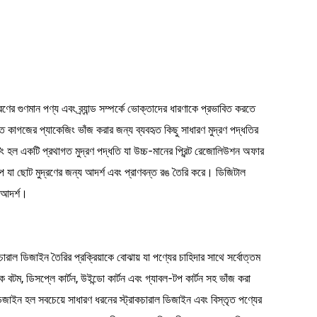
ণের গুণমান পণ্য এবং ব্র্যান্ড সম্পর্কে ভোক্তাদের ধারণাকে প্রভাবিত করতে
শক্ত কাগজের প্যাকেজিং ভাঁজ করার জন্য ব্যবহৃত কিছু সাধারণ মুদ্রণ পদ্ধতির
রিন্টিং হল একটি প্রথাগত মুদ্রণ পদ্ধতি যা উচ্চ-মানের প্রিন্ট রেজোলিউশন অফার
িকল্প যা ছোট মুদ্রণের জন্য আদর্শ এবং প্রাণবন্ত রঙ তৈরি করে। ডিজিটাল
য আদর্শ।
াল ডিজাইন তৈরির প্রক্রিয়াকে বোঝায় যা পণ্যের চাহিদার সাথে সর্বোত্তম
লক বটম, ডিসপ্লে কার্টন, উইন্ডো কার্টন এবং গ্যাবল-টপ কার্টন সহ ভাঁজ করা
জাইন হল সবচেয়ে সাধারণ ধরনের স্ট্রাকচারাল ডিজাইন এবং বিস্তৃত পণ্যের