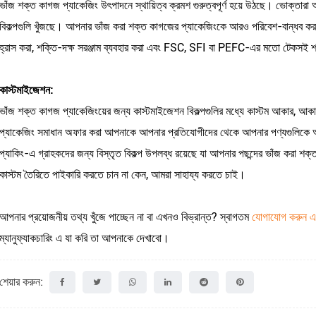
ভাঁজ শক্ত কাগজ প্যাকেজিং উৎপাদনে স্থায়িত্ব ক্রমশ গুরুত্বপূর্ণ হয়ে উঠছে। ভোক্তা
বিকল্পগুলি খুঁজছে। আপনার ভাঁজ করা শক্ত কাগজের প্যাকেজিংকে আরও পরিবেশ-বান্ধব করত
হ্রাস করা, শক্তি-দক্ষ সরঞ্জাম ব্যবহার করা এবং FSC, SFI বা PEFC-এর মতো টেকসই শং
কাস্টমাইজেশন:
ভাঁজ শক্ত কাগজ প্যাকেজিংয়ের জন্য কাস্টমাইজেশন বিকল্পগুলির মধ্যে কাস্টম আকার, আক
প্যাকেজিং সমাধান অফার করা আপনাকে আপনার প্রতিযোগীদের থেকে আপনার পণ্যগুলিকে আলাদ
প্যাকিং-এ গ্রাহকদের জন্য বিস্তৃত বিকল্প উপলব্ধ রয়েছে যা আপনার পছন্দের ভাঁজ করা শক্
কাস্টম তৈরিতে পাইকারি করতে চান না কেন, আমরা সাহায্য করতে চাই।
আপনার প্রয়োজনীয় তথ্য খুঁজে পাচ্ছেন না বা এখনও বিভ্রান্ত? স্বাগতম
যোগাযোগ করুন এব
ম্যানুফ্যাকচারিং এ যা করি তা আপনাকে দেখাবো।
শেয়ার করুন: