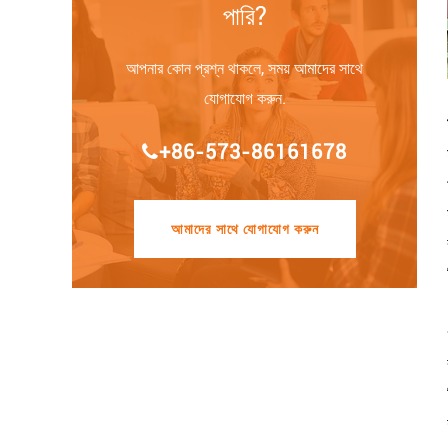
পারি?
আপনার কোন প্রশ্ন থাকলে, সময় আমাদের সাথে
যোগাযোগ করুন.
+86-573-86161678
আমাদের সাথে যোগাযোগ করুন