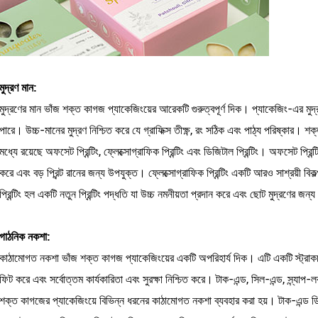
মুদ্রণ মান:
মুদ্রণের মান ভাঁজ শক্ত কাগজ প্যাকেজিংয়ের আরেকটি গুরুত্বপূর্ণ দিক। প্যাকেজিং-এর মুদ্র
পারে। উচ্চ-মানের মুদ্রণ নিশ্চিত করে যে গ্রাফিক্স তীক্ষ্ণ, রং সঠিক এবং পাঠ্য পরিষ্কার। 
মধ্যে রয়েছে অফসেট প্রিন্টিং, ফ্লেক্সোগ্রাফিক প্রিন্টিং এবং ডিজিটাল প্রিন্টিং। অফসেট প্
করে এবং বড় প্রিন্ট রানের জন্য উপযুক্ত। ফ্লেক্সোগ্রাফিক প্রিন্টিং একটি আরও সাশ্রয়ী ব
প্রিন্টিং হল একটি নতুন প্রিন্টিং পদ্ধতি যা উচ্চ নমনীয়তা প্রদান করে এবং ছোট মুদ্রণের জন্
গাঠনিক নকশা:
কাঠামোগত নকশা ভাঁজ শক্ত কাগজ প্যাকেজিংয়ের একটি অপরিহার্য দিক। এটি একটি স্ট্রাকচার
ফিট করে এবং সর্বোত্তম কার্যকারিতা এবং সুরক্ষা নিশ্চিত করে। টাক-এন্ড, সিল-এন্ড, স্ন্যাপ-
শক্ত কাগজের প্যাকেজিংয়ে বিভিন্ন ধরনের কাঠামোগত নকশা ব্যবহার করা হয়। টাক-এন্ড ডি