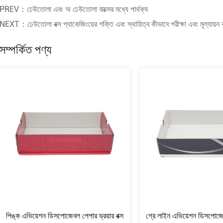
PREV：ঢেউতোলা এবং অ ঢেউতোলা বাক্সের মধ্যে পার্থক্য
NEXT：ঢেউতোলা বক্স প্যাকেজিংয়ের শক্তি এবং স্থায়িত্ব কীভাবে পরীক্ষা এবং মূল্যায়ন
সম্পর্কিত পণ্য
ালনা নিষ্পত্তিযোগ্য কাগজ
ভারমিলিয়ন প্রিন্টিং এভিয়েশন ডিসপোজেবল