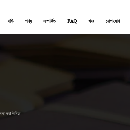
বাড়ি
পণ্য
সম্পর্কিত
FAQ
খবর
যোগাযোগ
িবেচনা করা উচিত