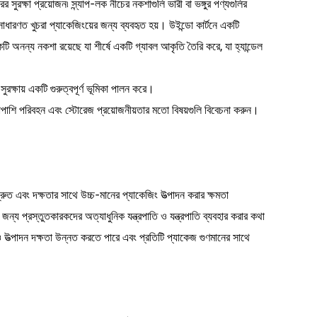
ুরক্ষা প্রয়োজন৷ স্ন্যাপ-লক নীচের নকশাগুলি ভারী বা ভঙ্গুর পণ্যগুলির
াধারণত খুচরা প্যাকেজিংয়ের জন্য ব্যবহৃত হয়। উইন্ডো কার্টনে একটি
টি অনন্য নকশা রয়েছে যা শীর্ষে একটি গ্যাবল আকৃতি তৈরি করে, যা হ্যান্ডেল
ক্ষায় একটি গুরুত্বপূর্ণ ভূমিকা পালন করে।
াপাশি পরিবহন এবং স্টোরেজ প্রয়োজনীয়তার মতো বিষয়গুলি বিবেচনা করুন।
্রুত এবং দক্ষতার সাথে উচ্চ-মানের প্যাকেজিং উত্পাদন করার ক্ষমতা
জন্য প্রস্তুতকারকদের অত্যাধুনিক যন্ত্রপাতি ও যন্ত্রপাতি ব্যবহার করার কথা
াও উত্পাদন দক্ষতা উন্নত করতে পারে এবং প্রতিটি প্যাকেজ গুণমানের সাথে