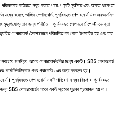
ং পরিচালনার কঠোরতা সহ্য করতে পারে, পণ্যটি সুরক্ষিত এবং অক্ষত থাকে তা
র মধ্যে রয়েছে ভার্জিন পেপারবোর্ড, পুনর্ব্যবহৃত পেপারবোর্ড এবং এফএসসি-
বং মুদ্রণযোগ্যতার জন্য পরিচিত। পুনর্ব্যবহৃত পেপারবোর্ড পোস্ট-ভোক্তা
রত্যয়িত পেপারবোর্ড টেকসইভাবে পরিচালিত বন থেকে উৎসারিত হয় এবং যারা
 সবচেয়ে জনপ্রিয় ধরণের পেপারবোর্ডগুলির মধ্যে একটি। SBS পেপারবোর্ড
বং ফার্মাসিউটিক্যাল পণ্য প্যাকেজিং এর জন্য ব্যবহৃত হয়।
্ড। পুনর্ব্যবহৃত পেপারবোর্ড একটি পরিবেশ-বান্ধব বিকল্প যা পুনর্ব্যবহৃত
র জন্য SBS পেপারবোর্ডের মতো একই স্তরের সুরক্ষা প্রয়োজন হয় না।