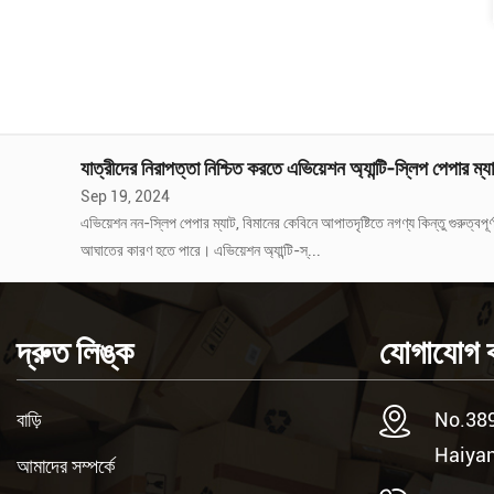
বক্স
ড্
নন-স্লিপ পেপার ট্রে ম্যাটের অ্যান্টি-স্লিপ কর্মক্ষমতা কীভাবে অর্জন 
Sep 26, 2024
1. বিশেষ বিরোধী স্লিপ আবরণ অ-স্লিপ কাগজ ট্রে মাদুর বেস উপাদান হিসাবে সাধারণত উচ্চ-শক্তির কাগজ ব্যবহার করে এবং এর পৃষ্ঠে একটি বিশেষ অ্যান্টি-স্লিপ আবরণ দিয়ে লেপা হয়। এই আবরণটি গুরুত্বপূর্ণ এবং রাসায়নিক বা শারীরিক প্রভাবের মাধ্যমে কাগজের পৃষ্ঠের ঘর্ষণ
সহগকে উল্লেখযোগ্যভাবে বৃদ্ধি করতে প...
যাত্রীদের নিরাপত্তা নিশ্চিত করতে এভিয়েশন অ্যান্টি-স্লিপ পেপার ম্য
Sep 19, 2024
এভিয়েশন নন-স্লিপ পেপার ম্যাট, বিমানের কেবিনে আপাতদৃষ্টিতে নগণ্য কিন্তু গুরুত্বপূ
দ্রুত লিঙ্ক
যোগাযোগ 
আঘাতের কারণ হতে পারে। এভিয়েশন অ্যান্টি-স্...
বিমানের কার্গো বগিতে এয়ারলাইন অ্যান্টি-স্লিপ পেপার প্লেসম্যাটের প
Aug 29, 2024
বাড়ি
No.389
এর আবেদন এয়ারলাইন এন্টি-স্লিপ পেপার প্লেসম্যাট এয়ারক্রাফ্ট কার্গো বগিতে অত্যন্ত গুরুত্বপূর্ণ এবং অপরিহার্য। এয়ারক্রাফ্ট কার্গো হোল্ড কার্গো এবং লাগেজ পরিবহনের জন্য একটি গুরুত্বপূর্ণ ক্ষেত্র এবং এর নিরাপত্তা এবং স্থিতিশীলতা সরাসরি ফ্লাইট নিরাপত্তা এবং কার্গো
Haiyan
আমাদের সম্পর্কে
অখণ্ডতার সাথে সম্পর্কিত। এই জ...