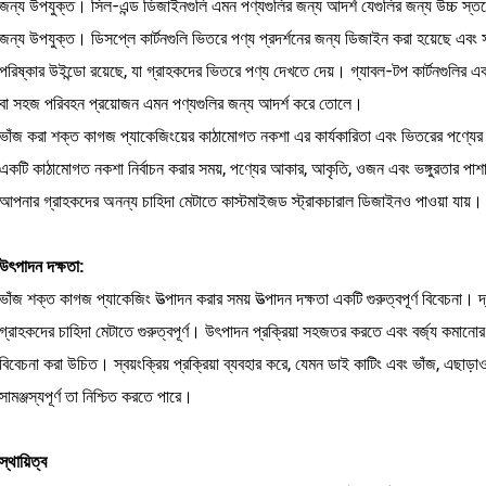
জন্য উপযুক্ত। সিল-এন্ড ডিজাইনগুলি এমন পণ্যগুলির জন্য আদর্শ যেগুলির জন্য উচ্চ স্তরের স
জন্য উপযুক্ত। ডিসপ্লে কার্টনগুলি ভিতরে পণ্য প্রদর্শনের জন্য ডিজাইন করা হয়েছে এবং স
পরিষ্কার উইন্ডো রয়েছে, যা গ্রাহকদের ভিতরে পণ্য দেখতে দেয়। গ্যাবল-টপ কার্টনগুলির এক
বা সহজ পরিবহন প্রয়োজন এমন পণ্যগুলির জন্য আদর্শ করে তোলে।
ভাঁজ করা শক্ত কাগজ প্যাকেজিংয়ের কাঠামোগত নকশা এর কার্যকারিতা এবং ভিতরের পণ্যের সুর
একটি কাঠামোগত নকশা নির্বাচন করার সময়, পণ্যের আকার, আকৃতি, ওজন এবং ভঙ্গুরতার পাশ
আপনার গ্রাহকদের অনন্য চাহিদা মেটাতে কাস্টমাইজড স্ট্রাকচারাল ডিজাইনও পাওয়া যায়।
উৎপাদন দক্ষতা:
ভাঁজ শক্ত কাগজ প্যাকেজিং উত্পাদন করার সময় উত্পাদন দক্ষতা একটি গুরুত্বপূর্ণ বিবেচনা। দ
গ্রাহকদের চাহিদা মেটাতে গুরুত্বপূর্ণ। উৎপাদন প্রক্রিয়া সহজতর করতে এবং বর্জ্য কমানোর 
বিবেচনা করা উচিত। স্বয়ংক্রিয় প্রক্রিয়া ব্যবহার করে, যেমন ডাই কাটিং এবং ভাঁজ, এছাড়
সামঞ্জস্যপূর্ণ তা নিশ্চিত করতে পারে।
স্থায়িত্ব