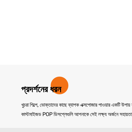
প্রদর্শনের ধরন
খুচরা শিল্পে, ভোক্তাদের কাছে ব্যাপক এক্সপোজার পাওয়ার একটি উপায
কাস্টমাইজড POP ডিসপ্লেগুলি আপনাকে সেই লক্ষ্য অর্জনে সহায়তা