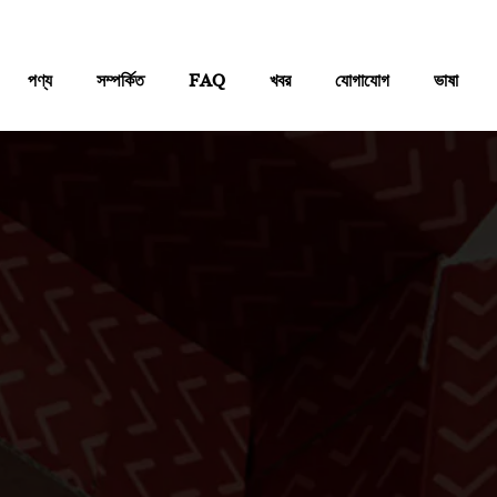
পণ্য
সম্পর্কিত
FAQ
খবর
যোগাযোগ
ভাষা