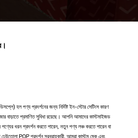
্ব।
িসপ্লে) হল পণ্য প্রদর্শনের জন্য নির্দিষ্ট ইন-স্টোর সেটিংস কারণ
ক্সপোজার বাড়াতে প্রমাণিত সুবিধা রয়েছে। আপনি আমাদের কাস্টমাইজড
পণ্যের ধরন প্রদর্শন করতে পারেন, নতুন পণ্য লঞ্চ করতে পারেন বা
া
ঢেউতোলা POP প্রদর্শন সরবরাহকারী
, আমরা কাস্টম মেক এবং