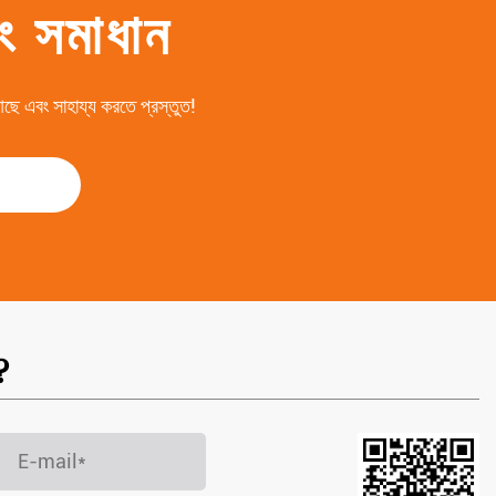
িং সমাধান
 আছে এবং সাহায্য করতে প্রস্তুত!
?