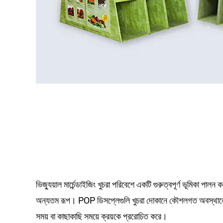
ভিজ্যুয়াল মার্চেন্ডাইজিং খুচরা পরিবেশে একটি গুরুত্বপূর্ণ ভূমিকা প
অন্যতম রূপ। POP ডিসপ্লেগুলি খুচরা দোকানে কৌশলগত অবস্থানে
সময় বা কাছাকাছি সময়ে ক্রয়কে প্ররোচিত করে।