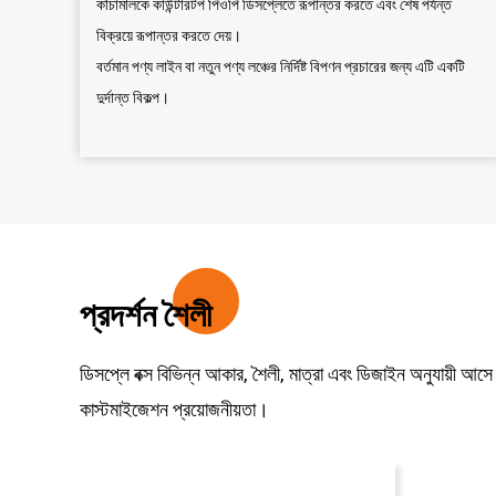
কাঁচামালকে কাউন্টারটপ পিওপি ডিসপ্লেতে রূপান্তর করতে এবং শেষ পর্যন্ত
বিক্রয়ে রূপান্তর করতে দেয়।
বর্তমান পণ্য লাইন বা নতুন পণ্য লঞ্চের নির্দিষ্ট বিপণন প্রচারের জন্য এটি একটি
দুর্দান্ত বিকল্প।
প্রদর্শন শৈলী
ডিসপ্লে বক্স বিভিন্ন আকার, শৈলী, মাত্রা এবং ডিজাইন অনুযায়ী আসে
কাস্টমাইজেশন প্রয়োজনীয়তা।