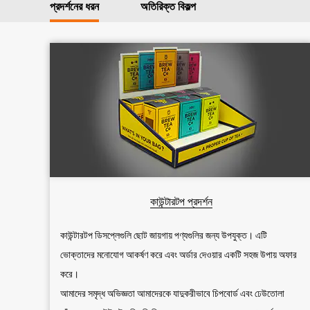
প্রদর্শনের ধরন
অতিরিক্ত বিকল্প
কাউন্টারটপ প্রদর্শন
কাউন্টারটপ ডিসপ্লেগুলি ছোট জায়গায় পণ্যগুলির জন্য উপযুক্ত। এটি
ভোক্তাদের মনোযোগ আকর্ষণ করে এবং অর্ডার দেওয়ার একটি সহজ উপায় অফার
করে।
আমাদের সমৃদ্ধ অভিজ্ঞতা আমাদেরকে যাদুকরীভাবে চিপবোর্ড এবং ঢেউতোলা