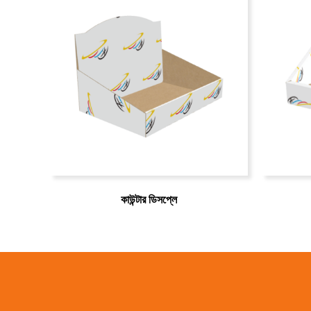
কাউন্টার ডিসপ্লে