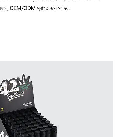
রি অফার, OEM/ODM স্বাগত জানানো হয়.