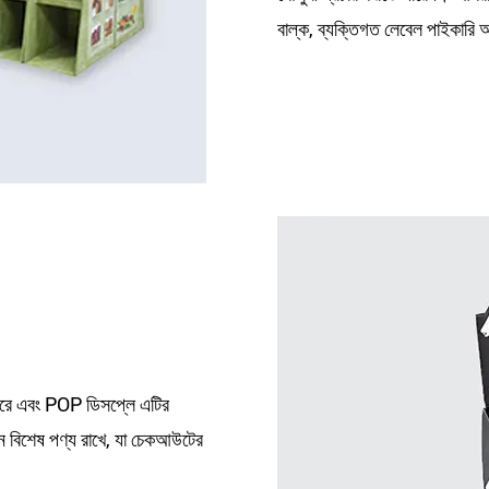
বাল্ক, ব্যক্তিগত লেবেল পাইকা
ালন করে এবং POP ডিসপ্লে এটির
 বিশেষ পণ্য রাখে, যা চেকআউটের