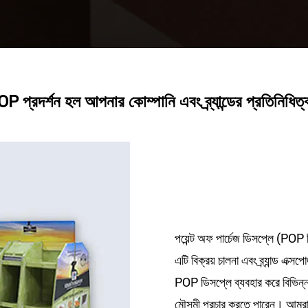
P প্রদর্শন হল আপনার কোম্পানি এবং ব্র্যান্ডের প্রতিনিধিত
পয়েন্ট অফ পার্চেজ ডিসপ্লে (POP ড
এটি বিক্রয় চালনা এবং ব্র্যান্ড এ
POP ডিসপ্লে ব্যবহার করে বিভিন্ন 
মৌসুমী প্রচার করতে পারেন। আমর