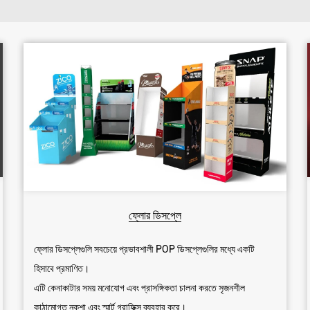
ফ্লোর ডিসপ্লে
ফ্লোর ডিসপ্লেগুলি সবচেয়ে প্রভাবশালী POP ডিসপ্লেগুলির মধ্যে একটি
হিসাবে প্রমাণিত।
এটি কেনাকাটার সময় মনোযোগ এবং প্রাসঙ্গিকতা চালনা করতে সৃজনশীল
কাঠামোগত নকশা এবং স্মার্ট গ্রাফিক্স ব্যবহার করে।