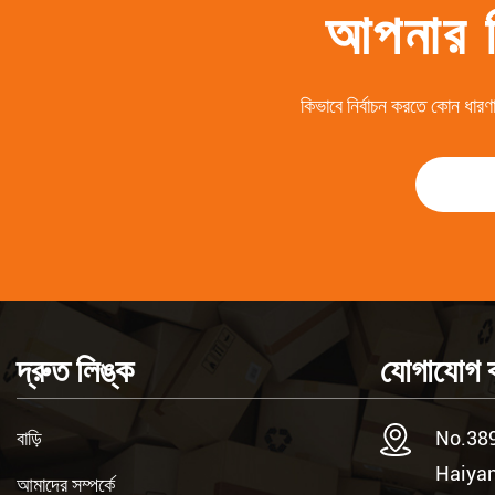
আপনার শি
কিভাবে নির্বাচন করতে কোন ধারণা
দ্রুত লিঙ্ক
যোগাযোগ 
বাড়ি
No.389
Haiyan
আমাদের সম্পর্কে